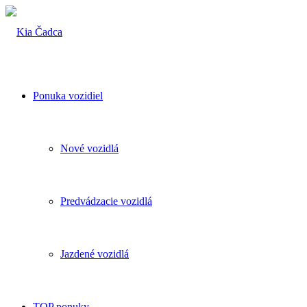
Ponuka vozidiel
Nové vozidlá
Predvádzacie vozidlá
Jazdené vozidlá
TOP ponuky