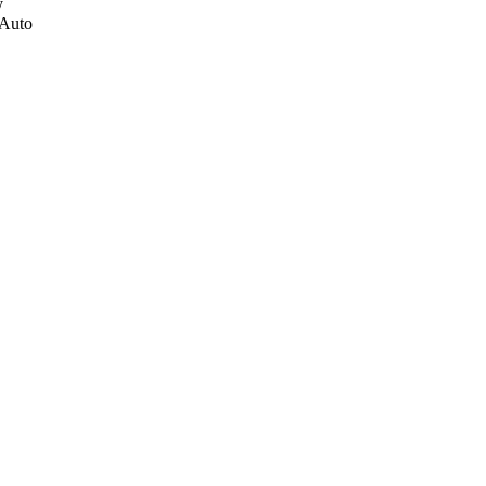
y
 Auto