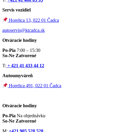
Servis vozidiel
Horelica 13, 022 01 Čadca
autoservis@ktcadca.sk
Otváracie hodiny
Po-Pia
7:00 – 15:30
So-Ne Zatvorené
T:
+ 421 41 433 44 12
Autoumyváreň
Horelica 491, 022 01 Čadca
Otváracie hodiny
Po-Pia
Na objednávku
So-Ne Zatvorené
M:
+421 905 528 528