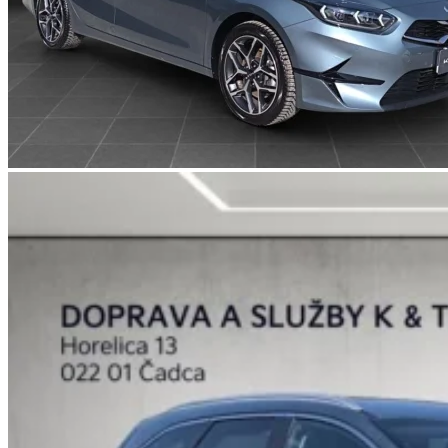
Autoservis
Blog
Kontakt
Predaj vozidiel
Servis vozidiel