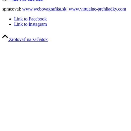
spracoval:
www.webovagrafika.sk
,
www.virtualne-prehliadky.com
Link to Facebook
Link to Instagram
Zrolovať na začiatok