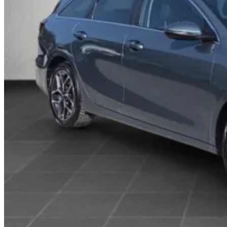
Cenníky a brožúry
Menu
Menu